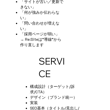
「サイトが古い／更新で
きない」
「何が強みか伝わらな
い」
「問い合わせが増えな
い」
「採用ページが弱い」
→ Re:Siteは“導線”から
作り直します
SERVI
CE
構成設計（ターゲット/訴
求/CTA）
デザイン（ブランド統一）
実装
SEO基本（タイトル/見出し/