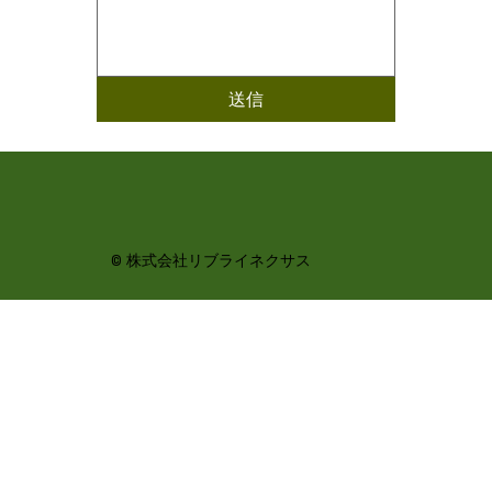
送信
© 株式会社リブライネクサス