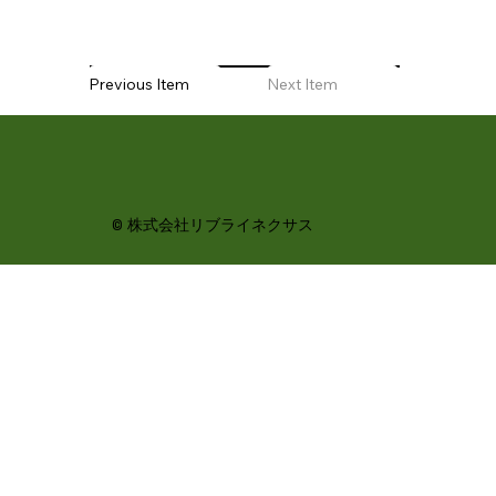
Previous Item
Next Item
© 株式会社リブライネクサス