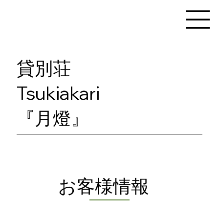
貸別荘
Tsukiakari
『月燈』
​お客様情報