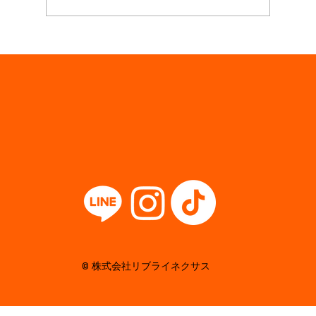
熊本県に出張BBQ『でりでりバーベQ』が上陸
© 株式会社リブライネクサス