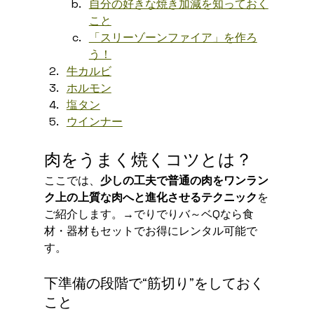
自分の好きな焼き加減を知っておく
こと
「スリーゾーンファイア」を作ろ
う！
牛カルビ
ホルモン
塩タン
ウインナー
肉をうまく焼くコツとは？
ここでは、
少しの工夫で普通の肉をワンラン
ク上の上質な肉へと進化させるテクニック
を
ご紹介します。→でりでりバ～ベQなら食
材・器材もセットでお得にレンタル可能で
す。
下準備の段階で“筋切り”をしておく
こと