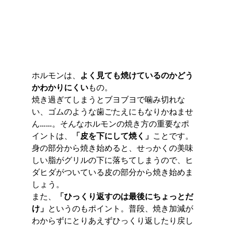
ホルモンは、
よく見ても焼けているのかどう
かわかりにくい
もの。
焼き過ぎてしまうとブヨブヨで噛み切れな
い、ゴムのような歯ごたえにもなりかねませ
ん……。そんなホルモンの焼き方の重要なポ
イントは、
「皮を下にして焼く」
ことです。
身の部分から焼き始めると、せっかくの美味
しい脂がグリルの下に落ちてしまうので、ヒ
ダヒダがついている皮の部分から焼き始めま
しょう。
また、
「ひっくり返すのは最後にちょっとだ
け」
というのもポイント。普段、焼き加減が
わからずにとりあえずひっくり返したり戻し