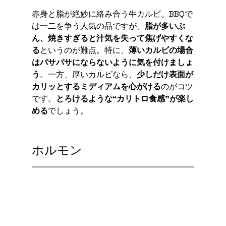
赤身と脂が絶妙に絡み合う牛カルビ。BBQで
は一二を争う人気の品ですが、
脂が多いぶ
ん、焼きすぎると汁気を失って焦げやすくな
る
というのが難点。特に、
薄いカルビの場合
はパサパサにならないように気を付けましょ
う
。一方、厚いカルビなら、
少しだけ表面が
カリッとするミディアムを心がける
のがコツ
です。
とろけるような“カリトロ食感”が楽し
める
でしょう。
ホルモン