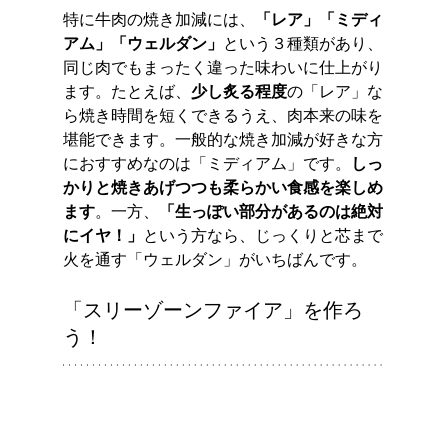
特に牛肉の焼き加減には、
「レア」「ミディ
アム」「ウェルダン」
という３種類があり、
同じ肉でもまったく違った味わいに仕上がり
ます。たとえば、
少し炙る程度
の「レア」な
ら焼き時間を短くできるうえ、肉本来の味を
堪能できます。一般的な焼き加減が好きな方
におすすめなのは「ミディアム」です。
しっ
かりと焼きあげつつも柔らかい食感を楽しめ
ます
。一方、
「生っぽい部分があるのは絶対
にイヤ！」
という方なら、じっくりと芯まで
火を通す「ウェルダン」がいちばんです。
「スリーゾーンファイア」を作ろ
う！