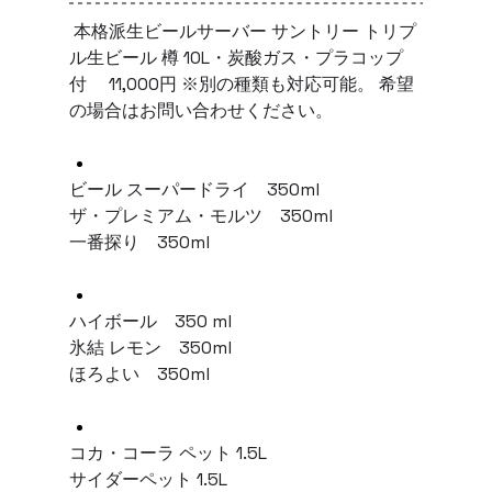
 本格派生ビールサーバー サントリー トリプ
ル生ビール 樽 10L・炭酸ガス・プラコップ
付 　11,000円 ※別の種類も対応可能。 希望
の場合はお問い合わせください。
ビール スーパードライ　350ml 
ザ・プレミアム・モルツ　350ml 
一番探り　350ml 
ハイボール　350 ml 
氷結 レモン　350ml 
ほろよい　350ml 
コカ・コーラ ペット 1.5L 
サイダーペット 1.5L