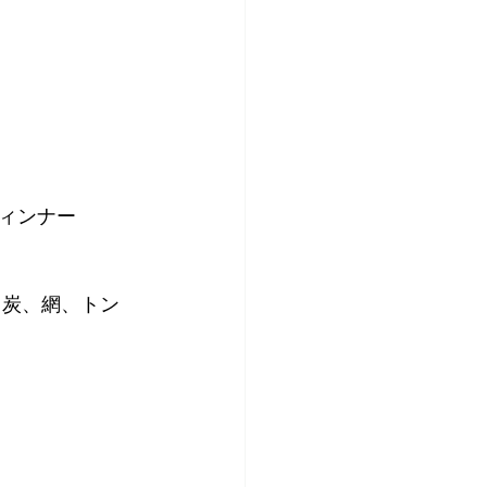
ウィンナー
、炭、網、トン