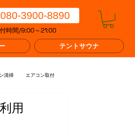
80-3900-8890
時間/9:00～21:00
ー
テントサウナ
ン清掃
エアコン取付
ご利用