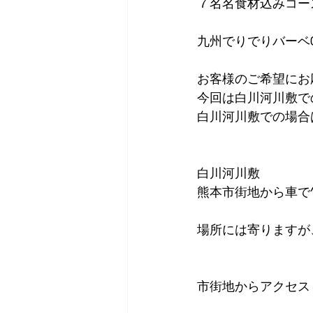
７名名食材込みコース
九州でりでりバーベ
お客様のご希望にお
今回は白川河川敷で
白川河川敷での場合
白川河川敷
熊本市街地から車で
場所には寄りますが
市街地からアクセス