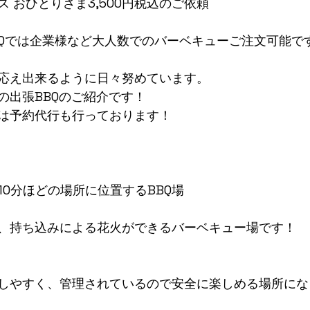
 おひとりさま3,500円税込のご依頼
Qでは企業様など大人数でのバーベキューご注文可能で
応え出来るように日々努めています。
の出張BBQのご紹介です！
は予約代行も行っております！
10分ほどの場所に位置するBBQ場
、持ち込みによる花火ができるバーベキュー場です！
しやすく、管理されているので安全に楽しめる場所にな