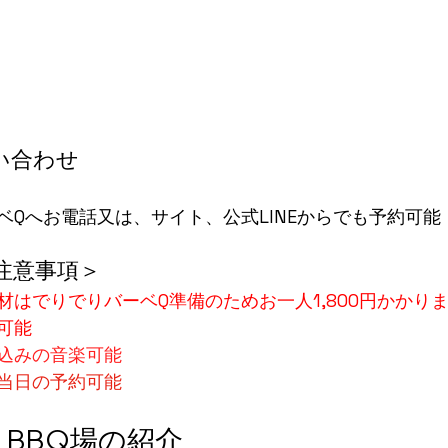
い合わせ
ベQへお電話又は、サイト、公式LINEからでも予約可能
注意事項＞
材はでりでりバーベQ準備のためお一人1,800円かかり
可能
込みの音楽可能
当日の予約可能
BBQ場の紹介