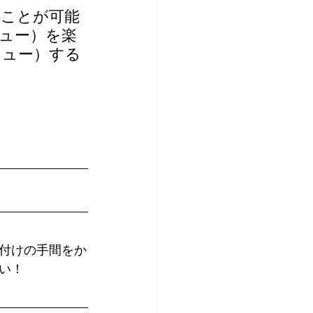
むことが可能
キュー）を楽
キュー）する
付けの手間をか
い！