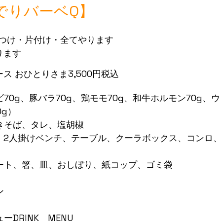
でりバーベQ】
つけ・片付け・全てやります
ります
ース おひとりさま3,500円税込
70g、豚バラ70g、鶏モモ70g、和牛ホルモン70g、
0g）
きそば、タレ、塩胡椒
式：2人掛けベンチ、テーブル、クーラボックス、コンロ
ート、箸、皿、おしぼり、紙コップ、ゴミ袋
ン
ーDRINK　MENU