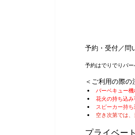
予約・受付／問
予約はでりでりバー
＜ご利用の際の
バーベキュー機
花火の持ち込み
スピーカー持ち
空き次第では、
プライベート