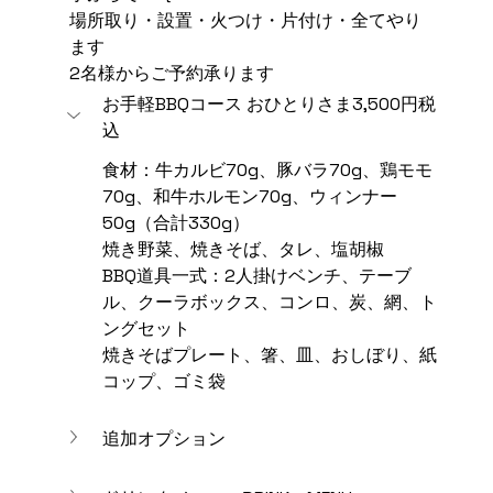
場所取り・設置・火つけ・片付け・全てやり
ます
2名様からご予約承ります
お手軽BBQコース おひとりさま3,500円税
込
食材：牛カルビ70g、豚バラ70g、鶏モモ
70g、和牛ホルモン70g、ウィンナー
50g（合計330g）
焼き野菜、焼きそば、タレ、塩胡椒
BBQ道具一式：2人掛けベンチ、テーブ
ル、クーラボックス、コンロ、炭、網、ト
ングセット
焼きそばプレート、箸、皿、おしぼり、紙
コップ、ゴミ袋
追加オプション